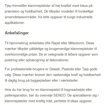
Tjep fremstiller klammepistoler af høj kvalitet med fokus på
præcision og holdbarhed. De tilbyder modeller til forskellige
anvendelsesområder, fra lette opgaver til tunge industrielle
applikationer.
Anbefalinger
Til hjemmebrug anbefales ofte Rapid eller Mitsutomo. Disse
mærker tilbyder pålidelige og brugervenlige klammepistoler til
overkommelige priser. De er velegnede til lettere opgaver som
polstring eller ophængning af dekorationer.
For professionelle brugere er Dewalt, Paslode eller Tjep gode
valg. Disse mærker leverer den nødvendige kraft og holdbarhed
til daglig brug på byggepladser eller i værksteder.
Hvis du har brug for en klammepistol til hegnsarbejde eller
pallereparation, bør du overveje SENCO. De specialiserer sig i
klammepistoler med kraftig tråd, perfekte til disse opgaver.