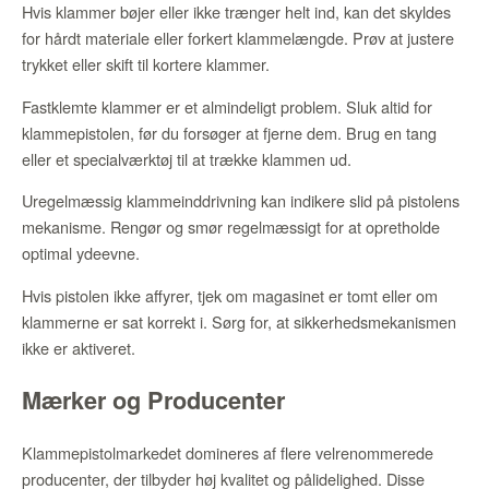
Hvis klammer bøjer eller ikke trænger helt ind, kan det skyldes
for hårdt materiale eller forkert klammelængde. Prøv at justere
trykket eller skift til kortere klammer.
Fastklemte klammer er et almindeligt problem. Sluk altid for
klammepistolen, før du forsøger at fjerne dem. Brug en tang
eller et specialværktøj til at trække klammen ud.
Uregelmæssig klammeinddrivning kan indikere slid på pistolens
mekanisme. Rengør og smør regelmæssigt for at opretholde
optimal ydeevne.
Hvis pistolen ikke affyrer, tjek om magasinet er tomt eller om
klammerne er sat korrekt i. Sørg for, at sikkerhedsmekanismen
ikke er aktiveret.
Mærker og Producenter
Klammepistolmarkedet domineres af flere velrenommerede
producenter, der tilbyder høj kvalitet og pålidelighed. Disse