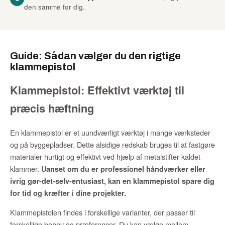
den samme for dig.
Guide: Sådan vælger du den rigtige
klammepistol
Klammepistol: Effektivt værktøj til
præcis hæftning
En klammepistol er et uundværligt værktøj i mange værksteder
og på byggepladser. Dette alsidige redskab bruges til at fastgøre
materialer hurtigt og effektivt ved hjælp af metalstifter kaldet
klammer.
Uanset om du er professionel håndværker eller
ivrig gør-det-selv-entusiast, kan en klammepistol spare dig
for tid og kræfter i dine projekter.
Klammepistolen findes i forskellige varianter, der passer til
forskellige behov og præferencer. Du kan vælge mellem