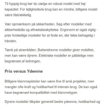
Til hyppig brug bør du vælge en robust model med høj
kapacitet. For lejlighedsvis brug kan en mindre, billigere model
være tilstrækkelig.
Vær opmærksom på sikkerheden. Søg efter modeller med
sikkerhedslås og aftræksbeskyttelse. Ergonomi er også vigtig -
prøv forskellige modeller for at finde en, der føles behagelig i
hånden.
Tænk på strømkilden. Batteridrevne modeller giver mobilitet,
men kan være dyrere. Elektriske modeller er pålidelige men
begrænset af ledningen.
Pris versus Ydeevne
Billigere klammepistoler kan være fine til små projekter, men
mangler ofte kraft og holdbarhed til intensiv brug. De kan også
have begrænset kompatibilitet med klammetyper.
Dyrere modeller tilbyder generelt bedre ydeevne, holdbarhed og