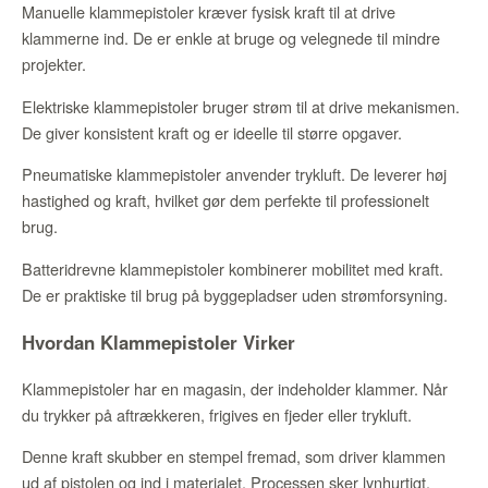
Manuelle klammepistoler kræver fysisk kraft til at drive
klammerne ind. De er enkle at bruge og velegnede til mindre
projekter.
Elektriske klammepistoler bruger strøm til at drive mekanismen.
De giver konsistent kraft og er ideelle til større opgaver.
Pneumatiske klammepistoler anvender trykluft. De leverer høj
hastighed og kraft, hvilket gør dem perfekte til professionelt
brug.
Batteridrevne klammepistoler kombinerer mobilitet med kraft.
De er praktiske til brug på byggepladser uden strømforsyning.
Hvordan Klammepistoler Virker
Klammepistoler har en magasin, der indeholder klammer. Når
du trykker på aftrækkeren, frigives en fjeder eller trykluft.
Denne kraft skubber en stempel fremad, som driver klammen
ud af pistolen og ind i materialet. Processen sker lynhurtigt.