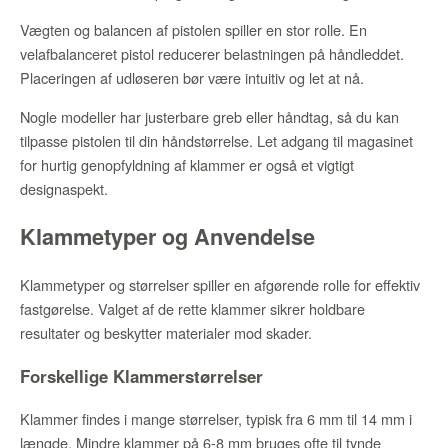
Vægten og balancen af pistolen spiller en stor rolle. En
velafbalanceret pistol reducerer belastningen på håndleddet.
Placeringen af udløseren bør være intuitiv og let at nå.
Nogle modeller har justerbare greb eller håndtag, så du kan
tilpasse pistolen til din håndstørrelse. Let adgang til magasinet
for hurtig genopfyldning af klammer er også et vigtigt
designaspekt.
Klammetyper og Anvendelse
Klammetyper og størrelser spiller en afgørende rolle for effektiv
fastgørelse. Valget af de rette klammer sikrer holdbare
resultater og beskytter materialer mod skader.
Forskellige Klammerstørrelser
Klammer findes i mange størrelser, typisk fra 6 mm til 14 mm i
længde. Mindre klammer på 6-8 mm bruges ofte til tynde