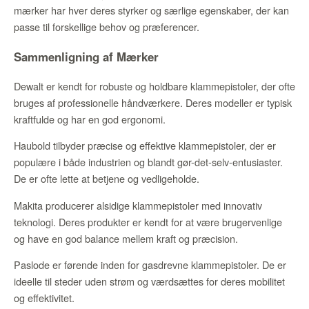
mærker har hver deres styrker og særlige egenskaber, der kan
passe til forskellige behov og præferencer.
Sammenligning af Mærker
Dewalt er kendt for robuste og holdbare klammepistoler, der ofte
bruges af professionelle håndværkere. Deres modeller er typisk
kraftfulde og har en god ergonomi.
Haubold tilbyder præcise og effektive klammepistoler, der er
populære i både industrien og blandt gør-det-selv-entusiaster.
De er ofte lette at betjene og vedligeholde.
Makita producerer alsidige klammepistoler med innovativ
teknologi. Deres produkter er kendt for at være brugervenlige
og have en god balance mellem kraft og præcision.
Paslode er førende inden for gasdrevne klammepistoler. De er
ideelle til steder uden strøm og værdsættes for deres mobilitet
og effektivitet.