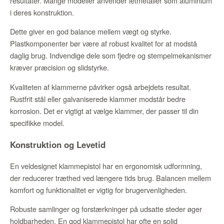
resultater. Mange modeller anvender letmetaller som aluminium
i deres konstruktion.
Dette giver en god balance mellem vægt og styrke.
Plastkomponenter bør være af robust kvalitet for at modstå
daglig brug. Indvendige dele som fjedre og stempelmekanismer
kræver præcision og slidstyrke.
Kvaliteten af klammerne påvirker også arbejdets resultat.
Rustfrit stål eller galvaniserede klammer modstår bedre
korrosion. Det er vigtigt at vælge klammer, der passer til din
specifikke model.
Konstruktion og Levetid
En veldesignet klammepistol har en ergonomisk udformning,
der reducerer træthed ved længere tids brug. Balancen mellem
komfort og funktionalitet er vigtig for brugervenligheden.
Robuste samlinger og forstærkninger på udsatte steder øger
holdbarheden. En god klammepistol har ofte en solid