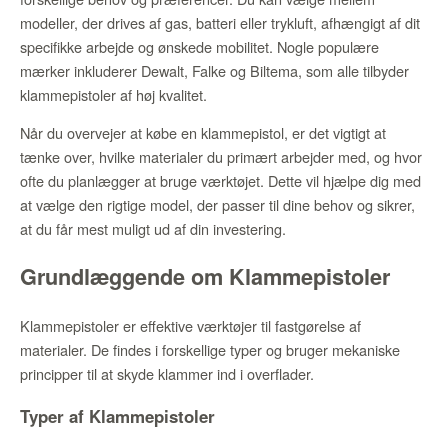
modeller, der drives af gas, batteri eller trykluft, afhængigt af dit
specifikke arbejde og ønskede mobilitet. Nogle populære
mærker inkluderer Dewalt, Falke og Biltema, som alle tilbyder
klammepistoler af høj kvalitet.
Når du overvejer at købe en klammepistol, er det vigtigt at
tænke over, hvilke materialer du primært arbejder med, og hvor
ofte du planlægger at bruge værktøjet. Dette vil hjælpe dig med
at vælge den rigtige model, der passer til dine behov og sikrer,
at du får mest muligt ud af din investering.
Grundlæggende om Klammepistoler
Klammepistoler er effektive værktøjer til fastgørelse af
materialer. De findes i forskellige typer og bruger mekaniske
principper til at skyde klammer ind i overflader.
Typer af Klammepistoler