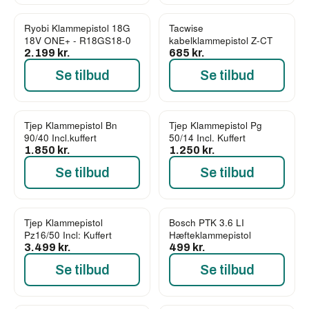
Ryobi Klammepistol 18G
Tacwise
18V ONE+ - R18GS18-0
kabelklammepistol Z-CT
2.199 kr.
685 kr.
Se tilbud
Se tilbud
Tjep Klammepistol Bn
Tjep Klammepistol Pg
90/40 Incl.kuffert
50/14 Incl. Kuffert
1.850 kr.
1.250 kr.
Se tilbud
Se tilbud
Tjep Klammepistol
Bosch PTK 3.6 LI
Pz16/50 Incl: Kuffert
Hæfteklammepistol
3.499 kr.
499 kr.
Se tilbud
Se tilbud