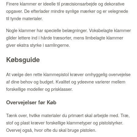
Finere klammer er ideelle til præcisionsarbejde og dekorative
opgaver. De efterlader mindre synlige mærker og er velegnede
til tynde materialer.
Nogle klammer har specielle belægninger. Voksbelagte klammer
glider lettere ind i hårde træsorter, mens limbelagte klammer
giver ekstra styrke i samlingerne.
Købsguide
At vælge den rette klammepistol kræver omhyggelig overvejelse
af dine behov og budget. Kvalitet og ydeevne varierer mellem
forskellige modeller og prisklasser.
Overvejelser før Køb
Tænk over, hvilke materialer du primært skal arbejde med. Træ,
stof og plast kræver forskellige klammetyper og pistolstyrker.
Overvej også, hvor ofte du skal bruge pistolen.