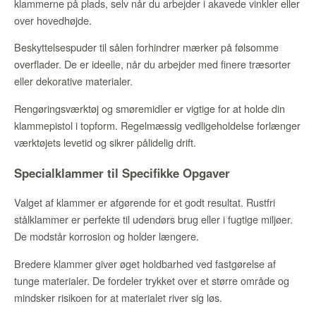
klammerne på plads, selv når du arbejder i akavede vinkler eller
over hovedhøjde.
Beskyttelsespuder til sålen forhindrer mærker på følsomme
overflader. De er ideelle, når du arbejder med finere træsorter
eller dekorative materialer.
Rengøringsværktøj og smøremidler er vigtige for at holde din
klammepistol i topform. Regelmæssig vedligeholdelse forlænger
værktøjets levetid og sikrer pålidelig drift.
Specialklammer til Specifikke Opgaver
Valget af klammer er afgørende for et godt resultat. Rustfri
stålklammer er perfekte til udendørs brug eller i fugtige miljøer.
De modstår korrosion og holder længere.
Bredere klammer giver øget holdbarhed ved fastgørelse af
tunge materialer. De fordeler trykket over et større område og
mindsker risikoen for at materialet river sig løs.