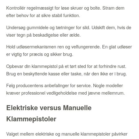
Kontrollér regelmæssigt for løse skruer og bolte. Stram dem
efter behov for at sikre stabil funktion.
Undersøg gummidele og tætninger for slid. Udskift dem, hvis de
viser tegn på beskadigelse eller ælde.
Hold udløsermekanismen ren og velfungerende. En glat udløser
er vigtig for præcis og sikker brug.
Opbevar din klammepistol på et tørt sted for at forhindre rust.
Brug en beskyttende kasse eller taske, når den ikke er i brug.
Følg producentens anbefalinger for service. Nogle modeller
kræver professionel vedligeholdelse med jævne mellemrum.
Elektriske versus Manuelle
Klammepistoler
Valget mellem elektriske og manuelle klammepistoler påvirker