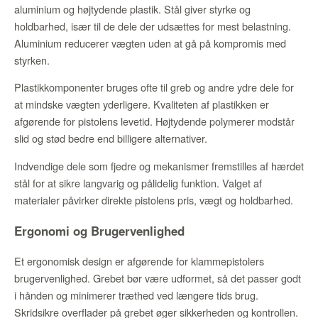
aluminium og højtydende plastik. Stål giver styrke og
holdbarhed, især til de dele der udsættes for mest belastning.
Aluminium reducerer vægten uden at gå på kompromis med
styrken.
Plastikkomponenter bruges ofte til greb og andre ydre dele for
at mindske vægten yderligere. Kvaliteten af plastikken er
afgørende for pistolens levetid. Højtydende polymerer modstår
slid og stød bedre end billigere alternativer.
Indvendige dele som fjedre og mekanismer fremstilles af hærdet
stål for at sikre langvarig og pålidelig funktion. Valget af
materialer påvirker direkte pistolens pris, vægt og holdbarhed.
Ergonomi og Brugervenlighed
Et ergonomisk design er afgørende for klammepistolers
brugervenlighed. Grebet bør være udformet, så det passer godt
i hånden og minimerer træthed ved længere tids brug.
Skridsikre overflader på grebet øger sikkerheden og kontrollen.