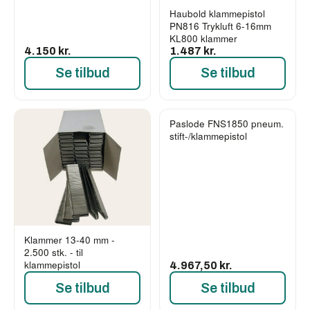
Haubold klammepistol
PN816 Trykluft 6-16mm
KL800 klammer
4.150 kr.
1.487 kr.
Se tilbud
Se tilbud
Paslode FNS1850 pneum.
stift-/klammepistol
Klammer 13-40 mm -
2.500 stk. - til
klammepistol
4.967,50 kr.
Se tilbud
Se tilbud