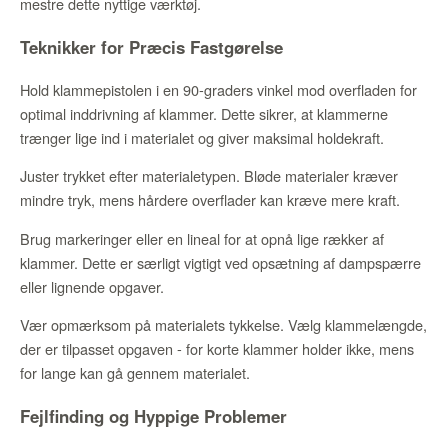
mestre dette nyttige værktøj.
Teknikker for Præcis Fastgørelse
Hold klammepistolen i en 90-graders vinkel mod overfladen for
optimal inddrivning af klammer. Dette sikrer, at klammerne
trænger lige ind i materialet og giver maksimal holdekraft.
Juster trykket efter materialetypen. Bløde materialer kræver
mindre tryk, mens hårdere overflader kan kræve mere kraft.
Brug markeringer eller en lineal for at opnå lige rækker af
klammer. Dette er særligt vigtigt ved opsætning af dampspærre
eller lignende opgaver.
Vær opmærksom på materialets tykkelse. Vælg klammelængde,
der er tilpasset opgaven - for korte klammer holder ikke, mens
for lange kan gå gennem materialet.
Fejlfinding og Hyppige Problemer