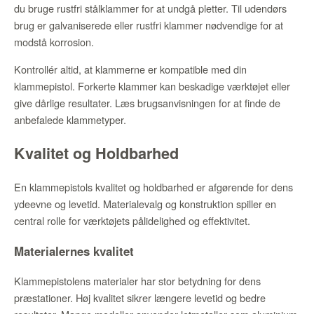
du bruge rustfri stålklammer for at undgå pletter. Til udendørs
brug er galvaniserede eller rustfri klammer nødvendige for at
modstå korrosion.
Kontrollér altid, at klammerne er kompatible med din
klammepistol. Forkerte klammer kan beskadige værktøjet eller
give dårlige resultater. Læs brugsanvisningen for at finde de
anbefalede klammetyper.
Kvalitet og Holdbarhed
En klammepistols kvalitet og holdbarhed er afgørende for dens
ydeevne og levetid. Materialevalg og konstruktion spiller en
central rolle for værktøjets pålidelighed og effektivitet.
Materialernes kvalitet
Klammepistolens materialer har stor betydning for dens
præstationer. Høj kvalitet sikrer længere levetid og bedre