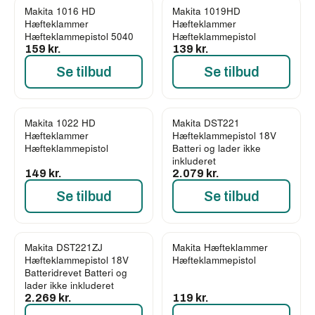
Makita 1016 HD
Makita 1019HD
Hæfteklammer
Hæfteklammer
Hæfteklammepistol 5040
Hæfteklammepistol
159 kr.
139 kr.
Se tilbud
Se tilbud
Makita 1022 HD
Makita DST221
Hæfteklammer
Hæfteklammepistol 18V
Hæfteklammepistol
Batteri og lader ikke
inkluderet
149 kr.
2.079 kr.
Se tilbud
Se tilbud
Makita DST221ZJ
Makita Hæfteklammer
Hæfteklammepistol 18V
Hæfteklammepistol
Batteridrevet Batteri og
lader ikke inkluderet
2.269 kr.
119 kr.