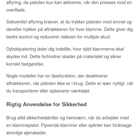
affyring, da pistolen kun kan aktiveres, når den presses mod en
overflade.
Sekventiel affyring kræver, at du trykker pistolen mod emnet og
derefter trykker på aftrækkeren for hver klamme. Dette giver dig
bedre kontrol og reducerer risikoen for multiple skud.
Dybdejustering lader dig indstille, hvor dybt klammerne skal
skydes ind. Dette forhindrer skader på materialet og sikrer
korrekt fastgørelse.
Nogle modeller har en låsefunktion, der deaktiverer
aftrækkeren, når pistolen ikke er i brug. Dette er især nyttigt, når
du transporterer eller opbevarer værktøjet.
Rigtig Anvendelse for Sikkerhed
Brug altid sikkerhedsbriller og høreværn, når du arbejder med
en klammepistol. Flyvende klammer eller splinter kan forårsage
alvorlige øjenskader.