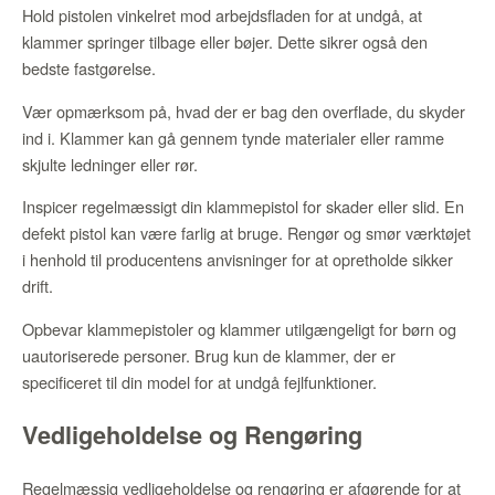
Hold pistolen vinkelret mod arbejdsfladen for at undgå, at
klammer springer tilbage eller bøjer. Dette sikrer også den
bedste fastgørelse.
Vær opmærksom på, hvad der er bag den overflade, du skyder
ind i. Klammer kan gå gennem tynde materialer eller ramme
skjulte ledninger eller rør.
Inspicer regelmæssigt din klammepistol for skader eller slid. En
defekt pistol kan være farlig at bruge. Rengør og smør værktøjet
i henhold til producentens anvisninger for at opretholde sikker
drift.
Opbevar klammepistoler og klammer utilgængeligt for børn og
uautoriserede personer. Brug kun de klammer, der er
specificeret til din model for at undgå fejlfunktioner.
Vedligeholdelse og Rengøring
Regelmæssig vedligeholdelse og rengøring er afgørende for at