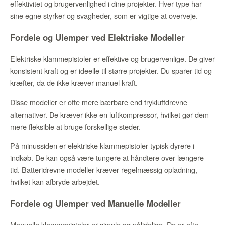
effektivitet og brugervenlighed i dine projekter. Hver type har
sine egne styrker og svagheder, som er vigtige at overveje.
Fordele og Ulemper ved Elektriske Modeller
Elektriske klammepistoler er effektive og brugervenlige. De giver
konsistent kraft og er ideelle til større projekter. Du sparer tid og
kræfter, da de ikke kræver manuel kraft.
Disse modeller er ofte mere bærbare end trykluftdrevne
alternativer. De kræver ikke en luftkompressor, hvilket gør dem
mere fleksible at bruge forskellige steder.
På minussiden er elektriske klammepistoler typisk dyrere i
indkøb. De kan også være tungere at håndtere over længere
tid. Batteridrevne modeller kræver regelmæssig opladning,
hvilket kan afbryde arbejdet.
Fordele og Ulemper ved Manuelle Modeller
Manuelle klammepistoler er simple og pålidelige. De er ofte