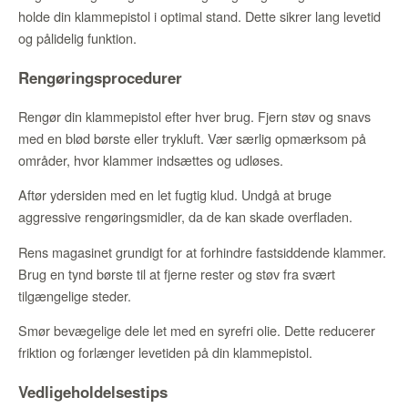
holde din klammepistol i optimal stand. Dette sikrer lang levetid
og pålidelig funktion.
Rengøringsprocedurer
Rengør din klammepistol efter hver brug. Fjern støv og snavs
med en blød børste eller trykluft. Vær særlig opmærksom på
områder, hvor klammer indsættes og udløses.
Aftør ydersiden med en let fugtig klud. Undgå at bruge
aggressive rengøringsmidler, da de kan skade overfladen.
Rens magasinet grundigt for at forhindre fastsiddende klammer.
Brug en tynd børste til at fjerne rester og støv fra svært
tilgængelige steder.
Smør bevægelige dele let med en syrefri olie. Dette reducerer
friktion og forlænger levetiden på din klammepistol.
Vedligeholdelsestips