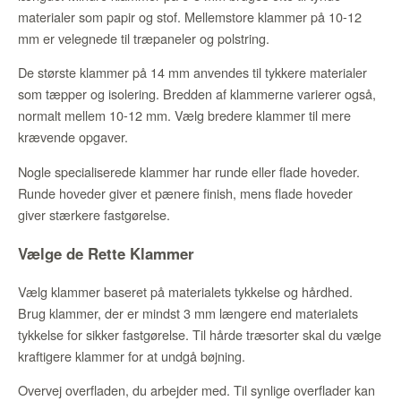
materialer som papir og stof. Mellemstore klammer på 10-12
mm er velegnede til træpaneler og polstring.
De største klammer på 14 mm anvendes til tykkere materialer
som tæpper og isolering. Bredden af klammerne varierer også,
normalt mellem 10-12 mm. Vælg bredere klammer til mere
krævende opgaver.
Nogle specialiserede klammer har runde eller flade hoveder.
Runde hoveder giver et pænere finish, mens flade hoveder
giver stærkere fastgørelse.
Vælge de Rette Klammer
Vælg klammer baseret på materialets tykkelse og hårdhed.
Brug klammer, der er mindst 3 mm længere end materialets
tykkelse for sikker fastgørelse. Til hårde træsorter skal du vælge
kraftigere klammer for at undgå bøjning.
Overvej overfladen, du arbejder med. Til synlige overflader kan